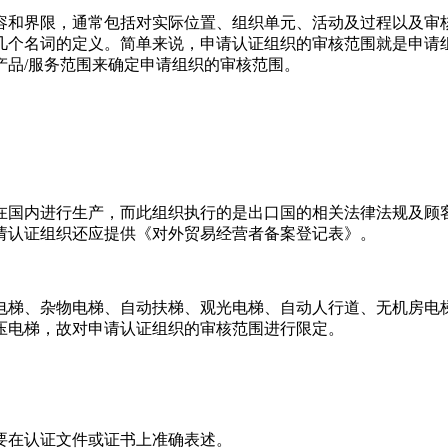
容和界限，通常包括对实际位置、组织单元、活动及过程以及审
几个名词的定义。简单来说，申请认证组织的审核范围就是申请
产品/服务范围来确定申请组织的审核范围。
在国内进行生产，而此组织执行的是出口国的相关法律法规及顾
请认证组织还应提供《对外贸易经营者备案登记表》。
电梯、杂物电梯、自动扶梯、观光电梯、自动人行道、无机房电
压电梯，故对申请认证组织的审核范围进行限定。
要在认证文件或证书上准确表述。