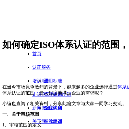
如何确定ISO体系认证的范围
首页
认证服务
培训服务
通用标准
在当今市场竞争激烈的背景下，越来越多的企业选择通过
体系
体系认证的范围，最大程度地满足企业的需求呢？
走进企业
行业标准
管理体系培训
小编也查阅了相关资料，分享此篇文章与大家一同学习交流。
新闻资讯
流程优化
企业内训
企业现场
一、关于审核范围
关于我们
在线培训
企业采访
行业动态
1、审核范围的定义