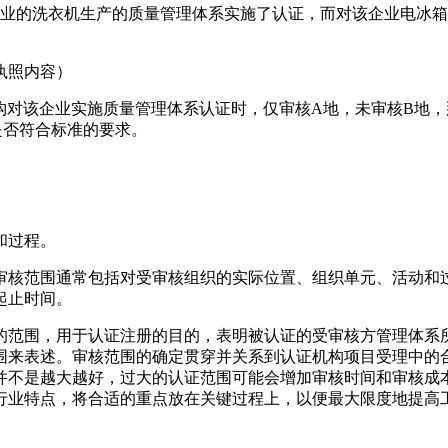
企业的洗衣机生产的质量管理体系实施了认证，而对该企业电冰
执照内容）
构对该企业实施质量管理体系认证时，仅审核A地，未审核B地
是否符合标准的要求。
和过程。
审核范围通常包括对受审核组织的实际位置、组织单元、活动和
起止时间。
的范围，用于认证注册的目的，表明被认证的受审核方管理体系
围来表述。审核范围的确定贯穿并关系到认证机构项目受理中的
并不是越大越好，过大的认证范围可能会增加审核时间和审核成
行业特点，将合适的重点放在关键过程上，以便最大限度地提高