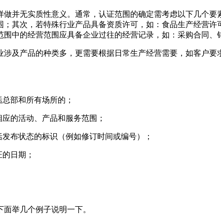
样做并无实质性意义。通常，认证范围的确定需考虑以下几个要
围；其次，若特殊行业产品具备资质许可，如：食品生产经营许可
范围中的经营范围应具备企业过往的经营记录，如：采购合同、
业涉及产品的种类多，更需要根据日常生产经营需要，如客户要
括总部和所有场所的；
相应的活动、产品和服务范围；
括发布状态的标识（例如修订时间或编号）；
证的日期；
下面举几个例子说明一下。