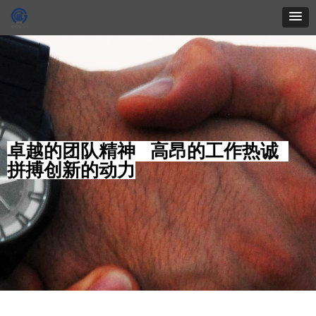
卓越的团队精神 高昂的工作热诚
拼搏创新的动力