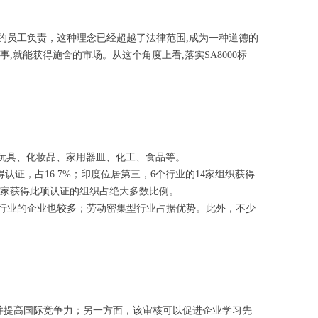
的员工负责，这种理念已经超越了法律范围,成为一种道德的
,就能获得施舍的市场。从这个角度上看,落实SA8000标
纺织、玩具、化妆品、家用器皿、化工、食品等。
认证，占16.7%；印度位居第三，6个行业的14家组织获得
国家获得此项认证的组织占绝大多数比例。
行业的企业也较多；劳动密集型行业占据优势。此外，不少
险并提高国际竞争力；另一方面，该审核可以促进企业学习先