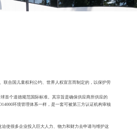
组织宪章（ILO宪章）、联合国儿童权利公约、世界人权宣言而制定的，以保护劳
全球首个道德规范国际标准。其宗旨是确保供应商所供应的
O14000环境管理体系一样，是一套可被第三方认证机构审核
，这迫使很多企业投入巨大人力、物力和财力去申请与维护这