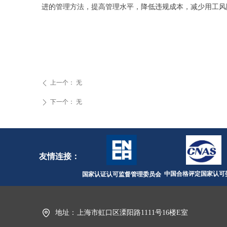
进的管理方法，提高管理水平，降低违规成本，减少用工风
上一个：
无
ꄴ
下一个：
无
ꄲ
友情连接：
中国合格评定国家认可
国家认证认可监督管理委员会
地址：
上海市虹口区溧阳路1111号16楼E室