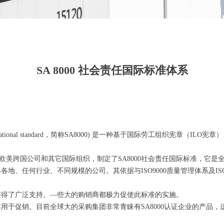
SA 8000 社会责任国际标准体系
0 International standard，简称SA8000) 是一种基于国际劳工
欧美跨国公司和其它国际组织，制定了SA8000社会责任国际标准，它是
各地、任何行业、不同规模的公司。其依据与ISO9000质量管理体系及IS
获得了广泛支持。—些大的购销商都极力促使此标准的实施。
用于促销。目前全球大的采购集团非常青睐有SA8000认证企业的产品